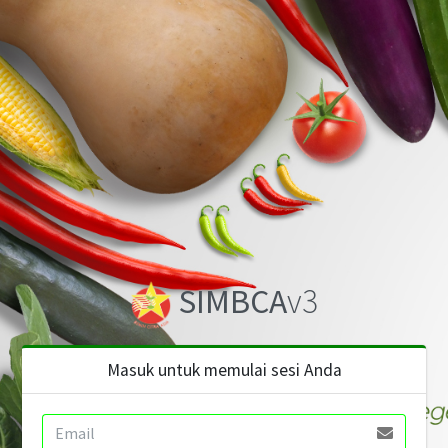
SIMBCA
v3
Masuk untuk memulai sesi Anda